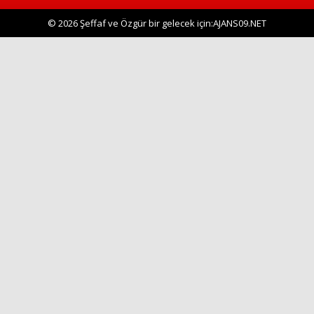
© 2026 Şeffaf ve Özgür bir gelecek için:AJANS09.NET