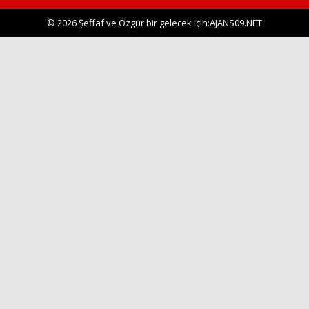
© 2026 Şeffaf ve Özgür bir gelecek için:AJANS09.NET