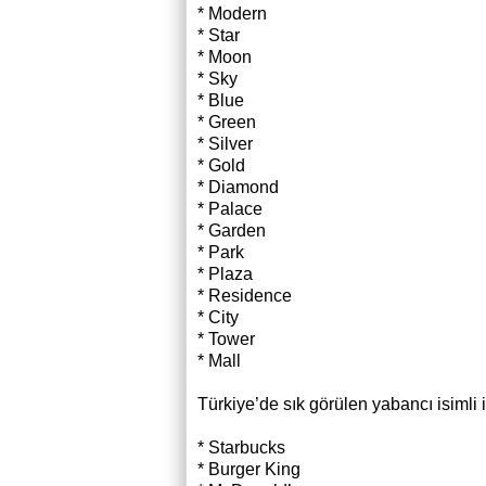
* Modern
* Star
* Moon
* Sky
* Blue
* Green
* Silver
* Gold
* Diamond
* Palace
* Garden
* Park
* Plaza
* Residence
* City
* Tower
* Mall
Türkiye’de sık görülen yabancı isimli 
* Starbucks
* Burger King