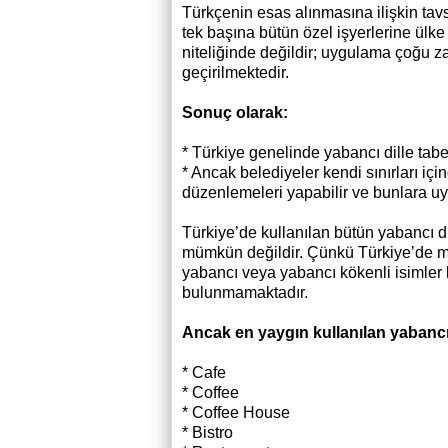
Türkçenin esas alınmasına ilişkin tavs
tek başına bütün özel işyerlerine ül
niteliğinde değildir; uygulama çoğu 
geçirilmektedir.
Sonuç olarak:
* Türkiye genelinde yabancı dille tab
* Ancak belediyeler kendi sınırları içi
düzenlemeleri yapabilir ve bunlara uy
Türkiye’de kullanılan bütün yabancı d
mümkün değildir. Çünkü Türkiye’de mil
yabancı veya yabancı kökenli isimler k
bulunmamaktadır.
Ancak en yaygın kullanılan yabancı 
* Cafe
* Coffee
* Coffee House
* Bistro