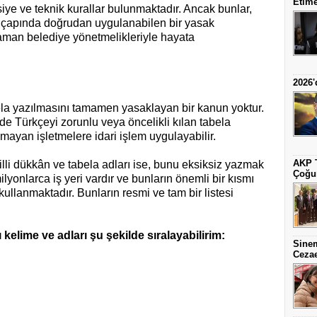
Etime
iye ve teknik kurallar bulunmaktadır. Ancak bunlar,
ke çapında doğrudan uygulanabilen bir yasak
zaman belediye yönetmelikleriyle hayata
2026'
ela yazılmasını tamamen yasaklayan bir kanun yoktur.
nde Türkçeyi zorunlu veya öncelikli kılan tabela
mayan işletmelere idari işlem uygulayabilir.
AKP T
illi dükkân ve tabela adları ise, bunu eksiksiz yazmak
Çoğun
yonlarca iş yeri vardır ve bunların önemli bir kısmı
ullanmaktadır. Bunların resmi ve tam bir listesi
kelime ve adları şu şekilde sıralayabilirim:
Sine
Cezae