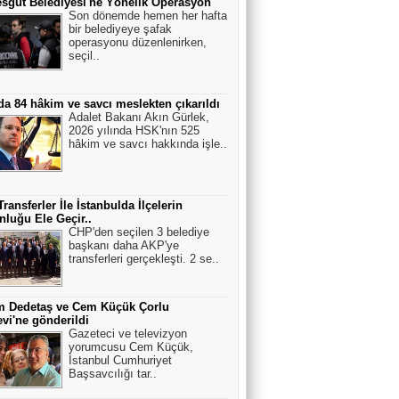
sgut Belediyesi'ne Yönelik Operasyon
Asım Us
Son dönemde hemen her hafta
bir belediyeye şafak
Bandırma" vapuru normal rotasında
operasyonu düzenlenirken,
gitseydi, batırılacaktı.
seçil..
Hasan Efe
da 84 hâkim ve savcı meslekten çıkarıldı
Adalet Bakanı Akın Gürlek,
ÇAĞRI....
2026 yılında HSK'nın 525
hâkim ve savcı hakkında işle..
ANKARADAN BAKIŞ
ransferler İle İstanbulda İlçelerin
Tanklar meskûn mahal savaşında
luğu Ele Geçir..
zorunlu olmadıkça kullanılmaz.
CHP'den seçilen 3 belediye
başkanı daha AKP'ye
transferleri gerçekleşti. 2 se..
Sırlar Dünyası
KIZIL SAÇLI YABANCI VE CENGİZ
HAN’IN KAYIP SOYU
m Dedetaş ve Cem Küçük Çorlu
vi'ne gönderildi
Gazeteci ve televizyon
yorumcusu Cem Küçük,
Engelsiz Köşe
İstanbul Cumhuriyet
Başsavcılığı tar..
Az gören bireyler için gözlük üretildi