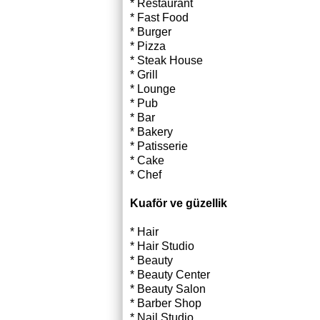
* Restaurant
* Fast Food
* Burger
* Pizza
* Steak House
* Grill
* Lounge
* Pub
* Bar
* Bakery
* Patisserie
* Cake
* Chef
Kuaför ve güzellik
* Hair
* Hair Studio
* Beauty
* Beauty Center
* Beauty Salon
* Barber Shop
* Nail Studio