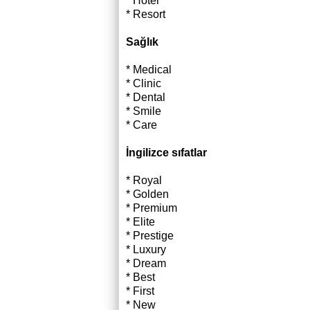
* Hotel
* Resort
Sağlık
* Medical
* Clinic
* Dental
* Smile
* Care
İngilizce sıfatlar
* Royal
* Golden
* Premium
* Elite
* Prestige
* Luxury
* Dream
* Best
* First
* New