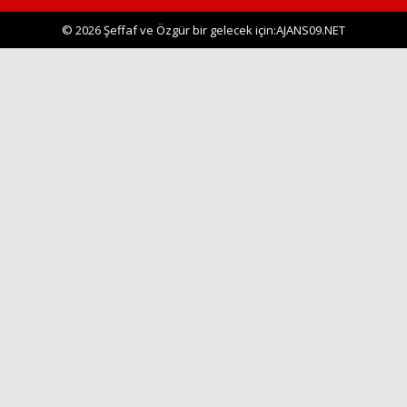
© 2026 Şeffaf ve Özgür bir gelecek için:AJANS09.NET