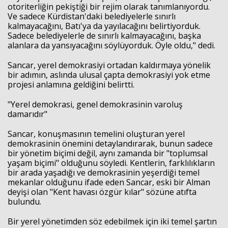
otoriterliğin pekiştiği bir rejim olarak tanımlanıyordu.
Ve sadece Kürdistan'daki belediyelerle sınırlı
kalmayacağını, Batı'ya da yayılacağını belirtiyorduk.
Sadece belediyelerle de sınırlı kalmayacağını, başka
alanlara da yansıyacağını söylüyorduk. Öyle oldu," dedi.
Sancar, yerel demokrasiyi ortadan kaldırmaya yönelik
bir adımın, aslında ulusal çapta demokrasiyi yok etme
projesi anlamına geldiğini belirtti.
"Yerel demokrasi, genel demokrasinin varoluş
damarıdır"
Haberin Doğru Adresi.
Sancar, konuşmasının temelini oluşturan yerel
demokrasinin önemini detaylandırarak, bunun sadece
bir yönetim biçimi değil, aynı zamanda bir "toplumsal
yaşam biçimi" olduğunu söyledi. Kentlerin, farklılıkların
bir arada yaşadığı ve demokrasinin yeşerdiği temel
mekanlar olduğunu ifade eden Sancar, eski bir Alman
deyişi olan "Kent havası özgür kılar" sözüne atıfta
bulundu.
Bir yerel yönetimden söz edebilmek için iki temel şartın