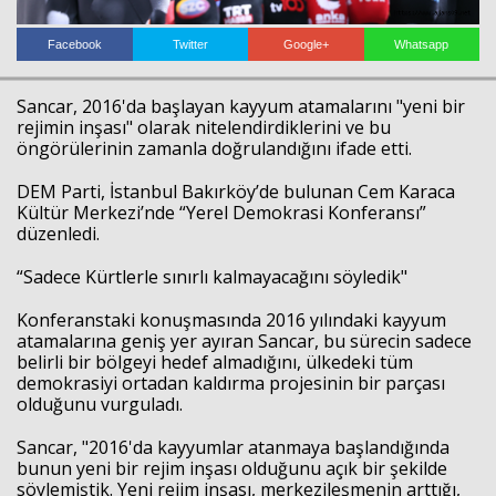
Facebook
Twitter
Google+
Whatsapp
Sancar, 2016'da başlayan kayyum atamalarını "yeni bir
rejimin inşası" olarak nitelendirdiklerini ve bu
öngörülerinin zamanla doğrulandığını ifade etti.
DEM Parti, İstanbul Bakırköy’de bulunan Cem Karaca
Kültür Merkezi’nde “Yerel Demokrasi Konferansı”
düzenledi.
“Sadece Kürtlerle sınırlı kalmayacağını söyledik"
Konferanstaki konuşmasında 2016 yılındaki kayyum
atamalarına geniş yer ayıran Sancar, bu sürecin sadece
belirli bir bölgeyi hedef almadığını, ülkedeki tüm
demokrasiyi ortadan kaldırma projesinin bir parçası
olduğunu vurguladı.
Sancar, "2016'da kayyumlar atanmaya başlandığında
bunun yeni bir rejim inşası olduğunu açık bir şekilde
söylemiştik. Yeni rejim inşası, merkezileşmenin arttığı,