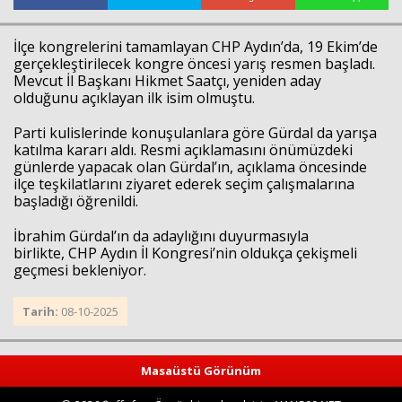
İlçe kongrelerini tamamlayan CHP Aydın’da, 19 Ekim’de
gerçekleştirilecek kongre öncesi yarış resmen başladı.
Mevcut İl Başkanı Hikmet Saatçı, yeniden aday
olduğunu açıklayan ilk isim olmuştu.
Parti kulislerinde konuşulanlara göre Gürdal da yarışa
katılma kararı aldı. Resmi açıklamasını önümüzdeki
günlerde yapacak olan Gürdal’ın, açıklama öncesinde
ilçe teşkilatlarını ziyaret ederek seçim çalışmalarına
başladığı öğrenildi.
İbrahim Gürdal’ın da adaylığını duyurmasıyla
birlikte, CHP Aydın İl Kongresi’nin oldukça çekişmeli
geçmesi bekleniyor.
Tarih:
08-10-2025
Masaüstü Görünüm