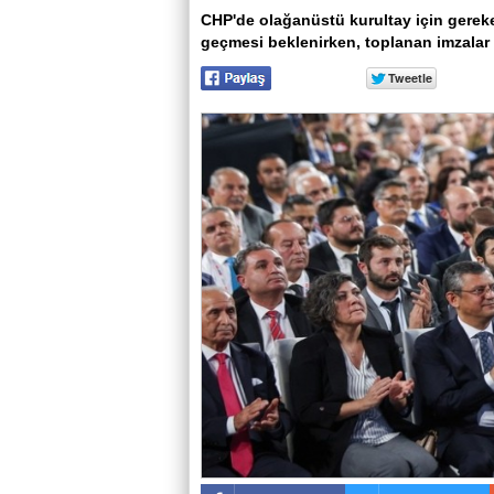
CHP'de olağanüstü kurultay için gereken
geçmesi beklenirken, toplanan imzalar