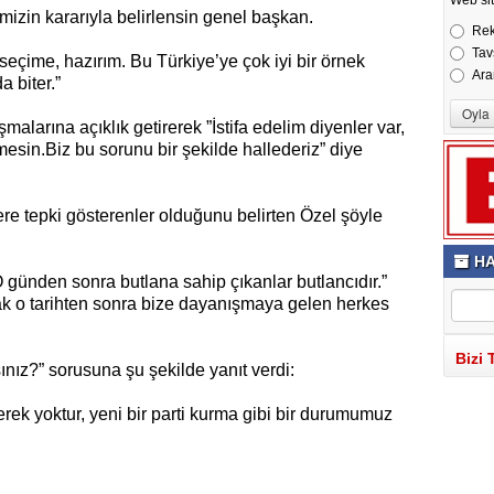
mizin kararıyla belirlensin genel başkan.
Re
Tav
seçime, hazırım. Bu Türkiye’ye çok iyi bir örnek
Ara
a biter.”
malarına açıklık getirerek ”İstifa edelim diyenler var,
tmesin.Biz bu sorunu bir şekilde hallederiz” diye
re tepki gösterenler olduğunu belirten Özel şöyle
HA
 O günden sonra butlana sahip çıkanlar butlancıdır.”
cak o tarihten sonra bize dayanışmaya gelen herkes
Bizi 
ınız?” sorusuna şu şekilde yanıt verdi:
ek yoktur, yeni bir parti kurma gibi bir durumumuz