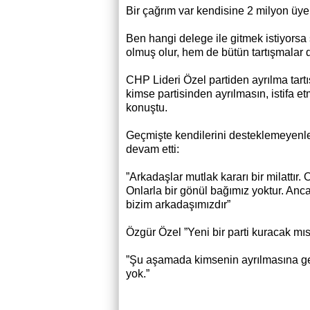
Bir çağrım var kendisine 2 milyon üye
Ben hangi delege ile gitmek istiyorsa 
olmuş olur, hem de bütün tartışmalar d
CHP Lideri Özel partiden ayrılma tartış
kimse partisinden ayrılmasın, istifa e
konuştu.
Geçmişte kendilerini desteklemeyenle
devam etti:
”Arkadaşlar mutlak kararı bir milattır.
Onlarla bir gönül bağımız yoktur. An
bizim arkadaşımızdır”
Özgür Özel ”Yeni bir parti kuracak mıs
”Şu aşamada kimsenin ayrılmasına ger
yok.”