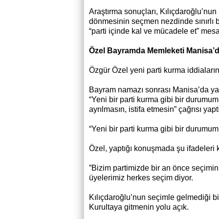
Araştırma sonuçları, Kılıçdaroğlu’nu
dönmesinin seçmen nezdinde sınırlı bi
“parti içinde kal ve mücadele et” mesaj
Özel Bayramda Memleketi Manisa’
Özgür Özel yeni parti kurma iddiaların
Bayram namazı sonrası Manisa’da yaptı
“Yeni bir parti kurma gibi bir durumu
ayrılmasın, istifa etmesin” çağrısı yaptı
“Yeni bir parti kurma gibi bir durumu
Özel, yaptığı konuşmada şu ifadeleri k
”Bizim partimizde bir an önce seçimin 
üyelerimiz herkes seçim diyor.
Kılıçdaroğlu’nun seçimle gelmediği bi
Kurultaya gitmenin yolu açık.