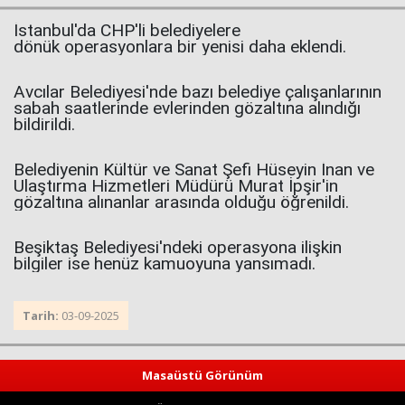
İstanbul'da CHP'li belediyelere
dönük operasyonlara bir yenisi daha eklendi.
Avcılar Belediyesi'nde bazı belediye çalışanlarının
sabah saatlerinde evlerinden gözaltına alındığı
bildirildi.
Belediyenin Kültür ve Sanat Şefi Hüseyin İnan ve
Ulaştırma Hizmetleri Müdürü Murat İpşir'in
gözaltına alınanlar arasında olduğu öğrenildi.
Beşiktaş Belediyesi'ndeki operasyona ilişkin
bilgiler ise henüz kamuoyuna yansımadı.
Tarih:
03-09-2025
Masaüstü Görünüm