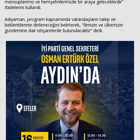
mensuplarımız ve hemşehrilerimizle bir araya geleceklerdir”
ifadelerini kullandı.
Adıyaman, program kapsamında vatandaşların talep ve
beklentilerinin dinleneceğini belirterek, “İlimizin ve ülkemizin
gündemine dair istişarelerde bulunulacaktır” dedi.
Haberin Doğru Adresi.