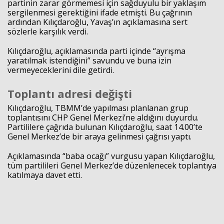
partinin zarar görmemesi için sağduyulu bir yaklaşım
sergilenmesi gerektiğini ifade etmişti. Bu çağrının
ardından Kılıçdaroğlu, Yavaş’ın açıklamasına sert
sözlerle karşılık verdi.
Kılıçdaroğlu, açıklamasında parti içinde “ayrışma
yaratılmak istendiğini” savundu ve buna izin
vermeyeceklerini dile getirdi.
Toplantı adresi değişti
Kılıçdaroğlu, TBMM’de yapılması planlanan grup
toplantısını CHP Genel Merkezi’ne aldığını duyurdu.
Haberin Doğru Adresi.
Partililere çağrıda bulunan Kılıçdaroğlu, saat 14.00’te
Genel Merkez’de bir araya gelinmesi çağrısı yaptı.
Açıklamasında “baba ocağı” vurgusu yapan Kılıçdaroğlu,
tüm partilileri Genel Merkez’de düzenlenecek toplantıya
katılmaya davet etti.