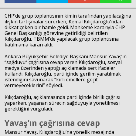
CHP’de grup toplantısının kimin tarafından yapılacağına
ilişkin tartışmalar sürerken, Kemal Kılıçdaroğlu’ndan
dikkat çeken bir hamle geldi. Mahkeme kararıyla CHP
Genel Başkanlığı görevine getirildiği belirtilen
Kılıçdaroğlu, TBMM’de yapılacak grup toplantısına
katılmama kararı aldı.
Ankara Büyükşehir Belediye Başkanı Mansur Yavaş’ın
“sağduyu” çağrısına cevap veren Kılıçdaroğlu, sosyal
medya üzerinden yaptığı açıklamada sert ifadeler
kullandı. Kılıçdaroğlu, parti içinde gerilim yaratılmak
istendiğini savunarak “kirli emellere geçit
vermeyeceklerini” söyledi.
Kılıçdaroğlu, açıklamasında parti içinde birlik çağrısı
yaparken, yaşanan sürecin sağduyuyla yönetilmesi
gerektiğini vurguladı.
Yavaş’ın çağrısına cevap
Mansur Yavaş, Kılıçdaroğlu’na yönelik mesajında