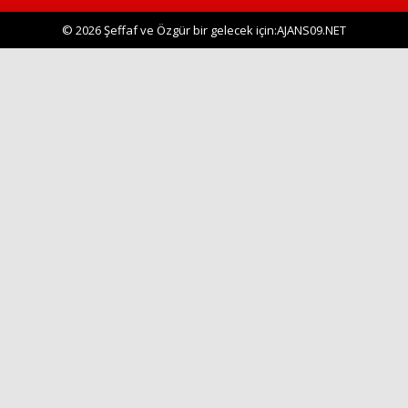
© 2026 Şeffaf ve Özgür bir gelecek için:AJANS09.NET