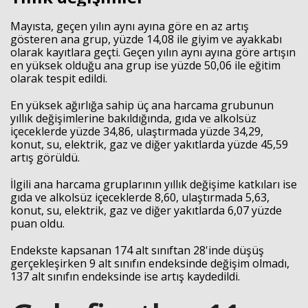
Mayısta, geçen yılın aynı ayına göre en az artış
gösteren ana grup, yüzde 14,08 ile giyim ve ayakkabı
olarak kayıtlara geçti. Geçen yılın aynı ayına göre artışın
en yüksek olduğu ana grup ise yüzde 50,06 ile eğitim
olarak tespit edildi.
En yüksek ağırlığa sahip üç ana harcama grubunun
yıllık değişimlerine bakıldığında, gıda ve alkolsüz
içeceklerde yüzde 34,86, ulaştırmada yüzde 34,29,
konut, su, elektrik, gaz ve diğer yakıtlarda yüzde 45,59
artış görüldü.
İlgili ana harcama gruplarının yıllık değişime katkıları ise
gıda ve alkolsüz içeceklerde 8,60, ulaştırmada 5,63,
konut, su, elektrik, gaz ve diğer yakıtlarda 6,07 yüzde
puan oldu.
Endekste kapsanan 174 alt sınıftan 28'inde düşüş
gerçekleşirken 9 alt sınıfın endeksinde değişim olmadı,
137 alt sınıfın endeksinde ise artış kaydedildi.