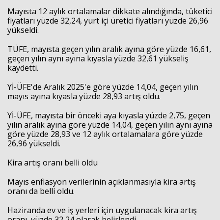
Mayısta 12 aylık ortalamalar dikkate alındığında, tüketici
fiyatları yüzde 32,24, yurt içi üretici fiyatları yüzde 26,96
yükseldi.
TÜFE, mayısta geçen yılın aralık ayına göre yüzde 16,61,
geçen yılın aynı ayına kıyasla yüzde 32,61 yükseliş
kaydetti.
Yİ-ÜFE'de Aralık 2025'e göre yüzde 14,04, geçen yılın
mayıs ayına kıyasla yüzde 28,93 artış oldu.
Yİ-ÜFE, mayısta bir önceki aya kıyasla yüzde 2,75, geçen
Haberin Doğru Adresi.
yılın aralık ayına göre yüzde 14,04, geçen yılın aynı ayına
göre yüzde 28,93 ve 12 aylık ortalamalara göre yüzde
26,96 yükseldi.
Kira artış oranı belli oldu
Mayıs enflasyon verilerinin açıklanmasıyla kira artış
oranı da belli oldu.
Haziranda ev ve iş yerleri için uygulanacak kira artış
oranı, yüzde 32,24 olarak belirlendi.