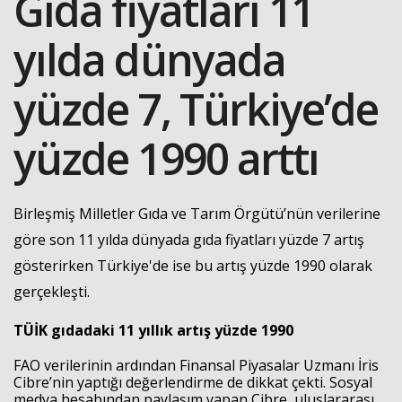
Gıda fiyatları 11
yılda dünyada
yüzde 7, Türkiye’de
yüzde 1990 arttı
Birleşmiş Milletler Gıda ve Tarım Örgütü’nün verilerine
göre son 11 yılda dünyada gıda fiyatları yüzde 7 artış
gösterirken Türkiye'de ise bu artış yüzde 1990 olarak
gerçekleşti.
TÜİK gıdadaki 11 yıllık artış yüzde 1990
FAO verilerinin ardından Finansal Piyasalar Uzmanı İris
Cibre’nin yaptığı değerlendirme de dikkat çekti. Sosyal
medya hesabından paylaşım yapan Cibre, uluslararası