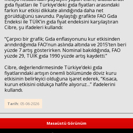
gıda fiyatları ile Türkiye’deki gıda fiyatları arasındaki
farkın kur etkisi dikkate alındığında daha net
görüldüğünü savundu. Paylaştığı grafikte FAO Gıda
Endeksi ile TÜİK’in gıda fiyat endeksini karşılaştıran
Cibre, şu ifadeleri kullandı:
“Çarpıcı bir grafik; Gıda enflasyonunu kur etkisinden
arındırdığımda FAO’nun aslında altında ve 2015’ten beri
yüzde 7 artış gösterirken. Nominal bakıldığında, FAO
yüzde 29, TÜİK gıda 1990 yüzde artış kaydetti.”
Cibre, değerlendirmesinde Türkiye’deki gıda
fiyatlarındaki artışın önemli bölümünde döviz kuru
etkisinin belirleyici olduğuna işaret ederek, “Kısaca,
kurun etkisini oldukça hafife alıyoruz…” ifadelerini
kullandı.
Tarih:
05-06-2026
Masaüstü Görünüm