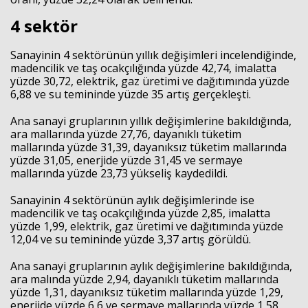
4 sektör
Sanayinin 4 sektörünün yıllık değişimleri incelendiğinde,
madencilik ve taş ocakçılığında yüzde 42,74, imalatta
yüzde 30,72, elektrik, gaz üretimi ve dağıtımında yüzde
6,88 ve su temininde yüzde 35 artış gerçekleşti.
Ana sanayi gruplarının yıllık değişimlerine bakıldığında,
ara mallarında yüzde 27,76, dayanıklı tüketim
mallarında yüzde 31,39, dayanıksız tüketim mallarında
yüzde 31,05, enerjide yüzde 31,45 ve sermaye
mallarında yüzde 23,73 yükseliş kaydedildi.
Sanayinin 4 sektörünün aylık değişimlerinde ise
madencilik ve taş ocakçılığında yüzde 2,85, imalatta
yüzde 1,99, elektrik, gaz üretimi ve dağıtımında yüzde
12,04 ve su temininde yüzde 3,37 artış görüldü.
Ana sanayi gruplarının aylık değişimlerine bakıldığında,
ara malında yüzde 2,94, dayanıklı tüketim mallarında
yüzde 1,31, dayanıksız tüketim mallarında yüzde 1,29,
enerjide yüzde 6,6 ve sermaye mallarında yüzde 1,58