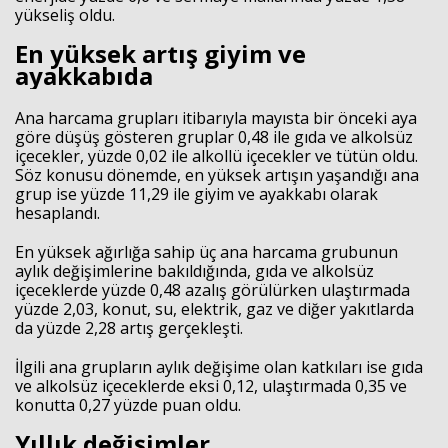
yükseliş oldu.
En yüksek artış giyim ve
ayakkabıda
Ana harcama grupları itibarıyla mayısta bir önceki aya
göre düşüş gösteren gruplar 0,48 ile gıda ve alkolsüz
içecekler, yüzde 0,02 ile alkollü içecekler ve tütün oldu.
Söz konusu dönemde, en yüksek artışın yaşandığı ana
grup ise yüzde 11,29 ile giyim ve ayakkabı olarak
hesaplandı.
En yüksek ağırlığa sahip üç ana harcama grubunun
aylık değişimlerine bakıldığında, gıda ve alkolsüz
içeceklerde yüzde 0,48 azalış görülürken ulaştırmada
yüzde 2,03, konut, su, elektrik, gaz ve diğer yakıtlarda
da yüzde 2,28 artış gerçekleşti.
İlgili ana grupların aylık değişime olan katkıları ise gıda
ve alkolsüz içeceklerde eksi 0,12, ulaştırmada 0,35 ve
konutta 0,27 yüzde puan oldu.
Yıllık değişimler