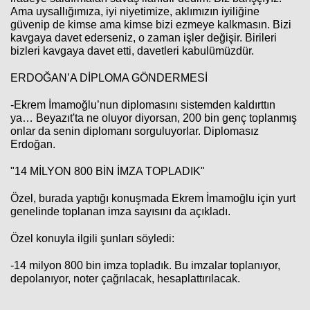
Ama uysallığımıza, iyi niyetimize, aklımızın iyiliğine
güvenip de kimse ama kimse bizi ezmeye kalkmasın. Bizi
kavgaya davet ederseniz, o zaman işler değişir. Birileri
bizleri kavgaya davet etti, davetleri kabulümüzdür.
ERDOĞAN’A DİPLOMA GÖNDERMESİ
-Ekrem İmamoğlu’nun diplomasını sistemden kaldırttın
ya… Beyazıt'ta ne oluyor diyorsan, 200 bin genç toplanmış
onlar da senin diplomanı sorguluyorlar. Diplomasız
Erdoğan.
"14 MİLYON 800 BİN İMZA TOPLADIK"
Özel, burada yaptığı konuşmada Ekrem İmamoğlu için yurt
genelinde toplanan imza sayısını da açıkladı.
Özel konuyla ilgili şunları söyledi:
-14 milyon 800 bin imza topladık. Bu imzalar toplanıyor,
depolanıyor, noter çağrılacak, hesaplattırılacak.