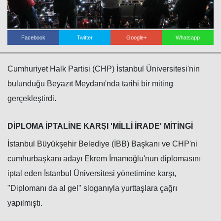
Facebook
Twitter
Google+
Whatsapp
Cumhuriyet Halk Partisi (CHP) İstanbul Üniversitesi'nin
bulunduğu Beyazıt Meydanı'nda tarihi bir miting
gerçekleştirdi.
DİPLOMA İPTALİNE KARŞI 'MİLLİ İRADE' MİTİNGİ
İstanbul Büyükşehir Belediye (İBB) Başkanı ve CHP'ni
cumhurbaşkanı adayı Ekrem İmamoğlu'nun diplomasını
iptal eden İstanbul Üniversitesi yönetimine karşı,
"Diplomanı da al gel" sloganıyla yurttaşlara çağrı
yapılmıştı.