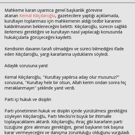
Mahkeme kararı uyarınca genel başkanlık görevine
atanan
Kemal Kılıçdaroğlu
, gazetecilere yaptığı açıklamada,
kurultayın toplanması için mahkemenin aldığı tedbir kararının
kaldırılmasının bekleneceğini belirtti. Kılıçdaroğlu, sürecin sağlıklı
ilerlemesi gerektiğini ve kurultayın nasıl yapılacağı konusunda
hukukçularla görüşeceğini kaydetti.
Kendisinin davanın tarafı olmadığını ve süreci bilmediğini ifade
eden Kılıçdaroğlu, yargı kararlarına uyduklarını söyledi.
Adaylık sorusuna yanıt
Kemal Kılıçdaroğlu, "Kurultay yapılırsa aday olur musunuz?"
sorusuna, "Kurultay hele bir olsun, Allah kerim ondan sonra hiç
meraklanmayın" şeklinde yanıt verdi.
Parti içi hukuk ve disiplin
Parti yönetiminin hukuk ve disiplin içinde yürütülmesi gerektiğini
söyleyen Kılıçdaroğlu, Parti Meclisi'ni büyük bir ihtimalle
toplayacaklarını aktardı. Kılıçdaroğlu, ihraç gibi kararların parti
tüzüğüne göre alınması gerektiğini, genel başkanın tek başına
karar vermeyeceğini ve danışma zorunluluğu olduğunu vurguladı.