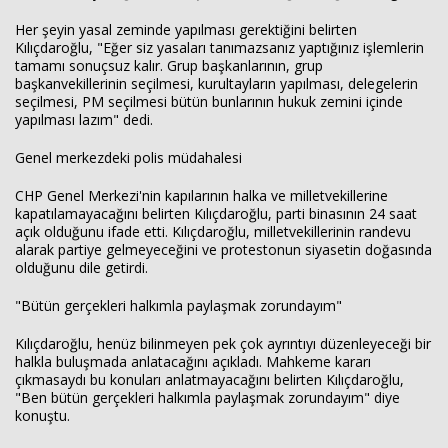
Her şeyin yasal zeminde yapılması gerektiğini belirten
Kılıçdaroğlu, "Eğer siz yasaları tanımazsanız yaptığınız işlemlerin
tamamı sonuçsuz kalır. Grup başkanlarının, grup
başkanvekillerinin seçilmesi, kurultayların yapılması, delegelerin
seçilmesi, PM seçilmesi bütün bunlarının hukuk zemini içinde
yapılması lazım" dedi.
Genel merkezdeki polis müdahalesi
CHP Genel Merkezi'nin kapılarının halka ve milletvekillerine
kapatılamayacağını belirten Kılıçdaroğlu, parti binasının 24 saat
açık olduğunu ifade etti. Kılıçdaroğlu, milletvekillerinin randevu
Haberin Doğru Adresi.
alarak partiye gelmeyeceğini ve protestonun siyasetin doğasında
olduğunu dile getirdi.
"Bütün gerçekleri halkımla paylaşmak zorundayım"
Kılıçdaroğlu, henüz bilinmeyen pek çok ayrıntıyı düzenleyeceği bir
halkla buluşmada anlatacağını açıkladı. Mahkeme kararı
çıkmasaydı bu konuları anlatmayacağını belirten Kılıçdaroğlu,
"Ben bütün gerçekleri halkımla paylaşmak zorundayım" diye
konuştu.