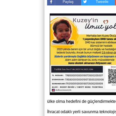
Paylaş
Tweetle
ülke olma hedefini de güçlendirmekted
İhracat odaklı yerli savunma teknoloji