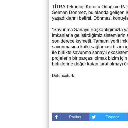
TİTRA Teknoloji Kurucu Ortağı ve Pa
Selman Dönmez, bu alanda gelişen iş 
yaşadıklarını belirtti. Dönmez, konuyla 
“Savunma Sanayii Başkanlığımızla yap
imkanlarla geliştirdiğimiz sistemlerin
son derece kıymetli. Tamamı yerli imka
savunmasına katkı sağlaması bizim iç
ile birlikte savunma sanayii ekosist
projelerin bir parçası olmak bizim içi
birliklerine değer katan taraf olmayı 
Defenceturk
Paylaş
Tweetle