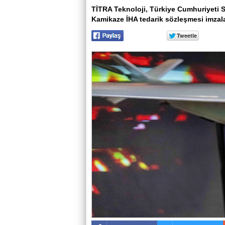
TİTRA Teknoloji, Türkiye Cumhuriyeti S
Kamikaze İHA tedarik sözleşmesi imzala