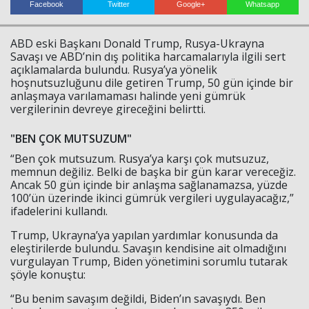
Facebook
Twitter
Google+
Whatsapp
ABD eski Başkanı Donald Trump, Rusya-Ukrayna
Savaşı ve ABD’nin dış politika harcamalarıyla ilgili sert
açıklamalarda bulundu. Rusya’ya yönelik
hoşnutsuzluğunu dile getiren Trump, 50 gün içinde bir
anlaşmaya varılamaması halinde yeni gümrük
vergilerinin devreye gireceğini belirtti.
"BEN ÇOK MUTSUZUM"
“Ben çok mutsuzum. Rusya’ya karşı çok mutsuzuz,
memnun değiliz. Belki de başka bir gün karar vereceğiz.
Ancak 50 gün içinde bir anlaşma sağlanamazsa, yüzde
100’ün üzerinde ikinci gümrük vergileri uygulayacağız,”
ifadelerini kullandı.
Trump, Ukrayna’ya yapılan yardımlar konusunda da
eleştirilerde bulundu. Savaşın kendisine ait olmadığını
vurgulayan Trump, Biden yönetimini sorumlu tutarak
şöyle konuştu:
“Bu benim savaşım değildi, Biden’ın savaşıydı. Ben