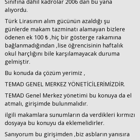
Sınıfına dâhil kadrolar 2006 dan bu yana
alıyordu.
Türk Lirasının alım gücünün azaldığı şu
günlerde makam tazminatı alamayan bizlere
ödenen ek 100 ₺ ,hiç bir gösterge rakamına
bağlanmadığından ,lise öğrencisinin haftalık
okul harçlığını bile karşılamayacak duruma
gelmiştir.
Bu konuda da çözüm yerimiz ,
TEMAD GENEL MERKEZ YÖNETİCİLERİMİZDİR.
TEMAD Genel Merkez yönetimi bu konuya da el
atmalı, girişimde bulunmalıdır.
ilgili makamlara sunumların da verdikleri kırmızı
dosyaya bu konuyu da eklemelidirler.
Sanıyorum bu girişimden ,biz asbların yanısıra