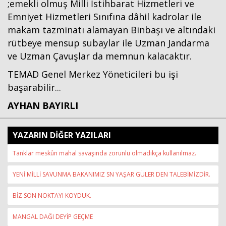
;emekli olmuş Milli İstihbarat Hizmetleri ve
Emniyet Hizmetleri Sınıfına dâhil kadrolar ile
makam tazminatı alamayan Binbaşı ve altındaki
rütbeye mensup subaylar ile Uzman Jandarma
ve Uzman Çavuşlar da memnun kalacaktır.
TEMAD Genel Merkez Yöneticileri bu işi
başarabilir...
AYHAN BAYIRLI
YAZARIN DİĞER YAZILARI
Tanklar meskûn mahal savaşında zorunlu olmadıkça kullanılmaz.
YENİ MİLLİ SAVUNMA BAKANIMIZ SN YAŞAR GÜLER DEN TALEBİMİZDİR.
BİZ SON NOKTAYI KOYDUK.
MANGAL DAĞI DEYİP GEÇME