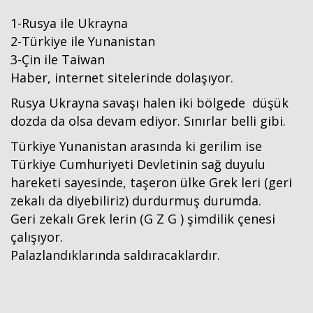
1-Rusya ile Ukrayna
2-Türkiye ile Yunanistan
3-Çin ile Taiwan
Haber, internet sitelerinde dolaşıyor.
Rusya Ukrayna savaşı halen iki bölgede düşük
dozda da olsa devam ediyor. Sınırlar belli gibi.
Türkiye Yunanistan arasında ki gerilim ise
Türkiye Cumhuriyeti Devletinin sağ duyulu
Haberin Doğru Adresi.
hareketi sayesinde, taşeron ülke Grek leri (geri
zekalı da diyebiliriz) durdurmuş durumda.
Geri zekalı Grek lerin (G Z G ) şimdilik çenesi
çalışıyor.
Palazlandıklarında saldıracaklardır.