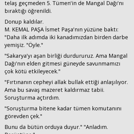
telaş geçmeden 5. Tümen'in de Mangal Dağı'nı
bıraktığı öğrenildi.
Donup kaldılar.
M. KEMAL PAŞA İsmet Paşa'nın yüzüne baktı:
"Daha ilk adımda iki kanadımızdan birden darbe
yemişiz. "Öyle."
"Sakarya'yı aşan birliği durdururuz. Ama Mangal
Dağı'nın elden gitmesi güneyde savunmamızı
çok kötü etkileyecek."
"Fırtınanın cepheyi allak bullak ettiği anlaşılıyor.
Ama bu savaş mazeret kaldırmaz tabii.
Soruşturma açtırdım.
"Soruşturma bitene kadar tümen komutanını
görevden çek."
Bunu da bütün orduya duyur." "Anladım.