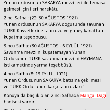
Yunan ordusunun SAKARYA mevziileri ile temasa
gelmesi için ileri harekâtı.
2 nci Safha : (22: 30 AĞUSTOS 1921)
Yunan ordusunun SAKARYA doğusunda savunan
TÜRK Kuvvetlerine taarruzu ve güney kanattan
kuşatma teşebbüsü.
3 ncü Safha: (30 AĞUSTOS - 6 EYLÜL 1921)
Savunma mevziini kuşatamayan Yunan
Ordusunun TÜRK savunma mevziini HAYMANA
istikametinde yarma teşebbüsü.
4 ncü Safha (8: 13 EYLÜL 1921)
Yunan Ordusunun SAKARYA batısına çekilmesi
ve TÜRK Ordusunun karşı taarruzları.”
Konuya da başlık olan 2 nci Safhada
Mangal Dağı
hadisesi vardır.