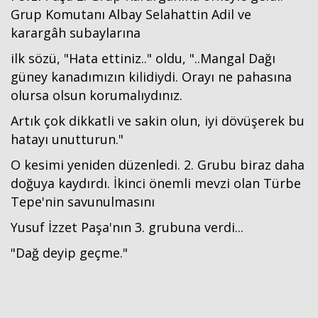
Grup Komutanı Albay Selahattin Adil ve
karargâh subaylarına
ilk sözü, "Hata ettiniz.." oldu, "..Mangal Dağı
güney kanadımızın kilidiydi. Orayı ne pahasına
olursa olsun korumalıydınız.
Artık çok dikkatli ve sakin olun, iyi dövüşerek bu
hatayı unutturun."
O kesimi yeniden düzenledi. 2. Grubu biraz daha
doğuya kaydırdı. İkinci önemli mevzi olan Türbe
Tepe'nin savunulmasını
Yusuf İzzet Paşa'nın 3. grubuna verdi...
"Dağ deyip geçme."