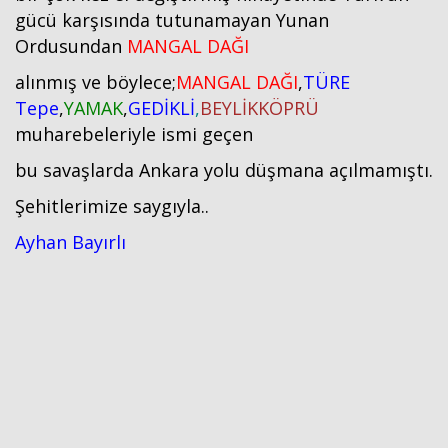
gücü karşısında tutunamayan Yunan
Ordusundan
MANGAL DAĞI
alınmış ve böylece;
MANGAL DAĞI
,
TÜRE
Tepe
,
YAMAK
,
GEDİKLİ
,
BEYLİKKÖPRÜ
muharebeleriyle ismi geçen
bu savaşlarda Ankara yolu düşmana açılmamıştı.
Şehitlerimize saygıyla..
Ayhan Bayırlı