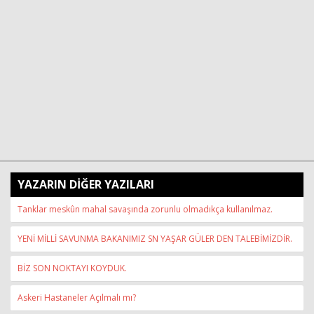
YAZARIN DİĞER YAZILARI
Tanklar meskûn mahal savaşında zorunlu olmadıkça kullanılmaz.
YENİ MİLLİ SAVUNMA BAKANIMIZ SN YAŞAR GÜLER DEN TALEBİMİZDİR.
BİZ SON NOKTAYI KOYDUK.
Askeri Hastaneler Açılmalı mı?