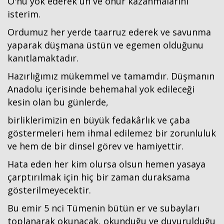
O'nu yok ederek ün ve onur kazanmalarını
isterim.
Ordumuz her yerde taarruz ederek ve savunma
yaparak düşmana üstün ve egemen olduğunu
kanıtlamaktadır.
Hazırlığımız mükemmel ve tamamdır. Düşmanın
Anadolu içerisinde behemahal yok edileceği
kesin olan bu günlerde,
birliklerimizin en büyük fedakârlık ve çaba
göstermeleri hem ihmal edilemez bir zorunluluk
ve hem de bir dinsel görev ve hamiyettir.
Hata eden her kim olursa olsun hemen yasaya
çarptırılmak için hiç bir zaman duraksama
gösterilmeyecektir.
Bu emir 5 nci Tümenin bütün er ve subayları
toplanarak okunacak, okunduğu ve duyurulduğu