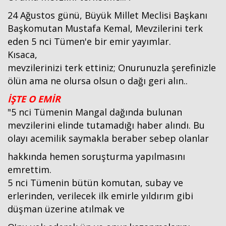
24 Ağustos günü, Büyük Millet Meclisi Başkanı
Başkomutan Mustafa Kemal, Mevzilerini terk
eden 5 nci Tümen'e bir emir yayımlar.
Kısaca,
mevzilerinizi terk ettiniz; Onurunuzla şerefinizle
ölün ama ne olursa olsun o dağı geri alın..
İŞTE O EMİR
"5 nci Tümenin Mangal dağında bulunan
mevzilerini elinde tutamadığı haber alındı. Bu
olayı acemilik saymakla beraber sebep olanlar
hakkında hemen soruşturma yapılmasını
emrettim.
5 nci Tümenin bütün komutan, subay ve
erlerinden, verilecek ilk emirle yıldırım gibi
düşman üzerine atılmak ve