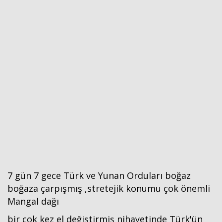
7 gün 7 gece Türk ve Yunan Orduları boğaz
boğaza çarpışmış ,stretejik konumu çok önemli
Mangal dağı
bir çok kez el değiştirmiş nihayetinde Türk'ün