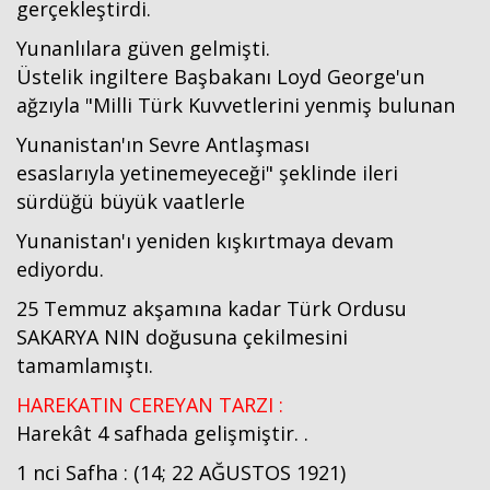
gerçekleştirdi.
Yunanlılara güven gelmişti.
Üstelik ingiltere Başbakanı Loyd George'un
ağzıyla "Milli Türk Kuvvetlerini yenmiş bulunan
Yunanistan'ın Sevre Antlaşması
esaslarıyla yetinemeyeceği" şeklinde ileri
sürdüğü büyük vaatlerle
Yunanistan'ı yeniden kışkırtmaya devam
ediyordu.
Haberin Doğru Adresi.
25 Temmuz akşamına kadar Türk Ordusu
SAKARYA NIN doğusuna çekilmesini
tamamlamıştı.
HAREKATIN CEREYAN TARZI :
Harekât 4 safhada gelişmiştir. .
1 nci Safha : (14; 22 AĞUSTOS 1921)