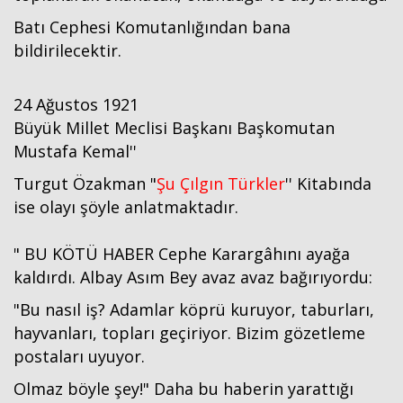
Batı Cephesi Komutanlığından bana
bildirilecektir.
24 Ağustos 1921
Büyük Millet Meclisi Başkanı Başkomutan
Mustafa Kemal''
Turgut Özakman "
Şu Çılgın Türkler
'' Kitabında
ise olayı şöyle anlatmaktadır.
" BU KÖTÜ HABER Cephe Karargâhını ayağa
kaldırdı. Albay Asım Bey avaz avaz bağırıyordu:
"Bu nasıl iş? Adamlar köprü kuruyor, taburları,
hayvanları, topları geçiriyor. Bizim gözetleme
postaları uyuyor.
Olmaz böyle şey!" Daha bu haberin yarattığı