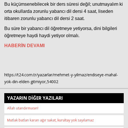
Bu küçümsenebilecek bir ders süresi değil; unutmayalım ki
orta okullarda zorunlu yabancı dil dersi 4 saat, liseden
itibaren zorunlu yabancı dil dersi 2 saat.
Bu süre bir yabancı dil öğretmeye yetiyorsa, dini bilgileri
öğretmeye haydi haydi yetiyor olmalı.
HABERİN DEVAMI
https://t24.com.tr/yazarlar/mehmet-y-yilmaz/endiseye-mahal-
yok-din-elden-gitmiyor,54002
YAZARIN DİĞER YAZILARI
Allah utandırmasın!
Mutlak butlan kararı ağır sakat, kurultay yok sayılamaz