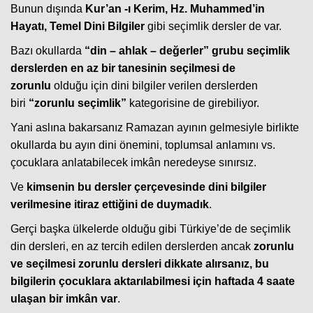
Bunun dışında
Kur’an -ı Kerim, Hz. Muhammed’in
Hayatı, Temel Dini Bilgiler
gibi seçimlik dersler de var.
Bazı okullarda
“din – ahlak – değerler” grubu seçimlik
derslerden en az bir tanesinin seçilmesi de
zorunlu
olduğu için dini bilgiler verilen derslerden
biri
“zorunlu seçimlik”
kategorisine de girebiliyor.
Yani aslına bakarsanız Ramazan ayının gelmesiyle birlikte
okullarda bu ayın dini önemini, toplumsal anlamını vs.
çocuklara anlatabilecek imkân neredeyse sınırsız.
Ve
kimsenin bu dersler çerçevesinde dini bilgiler
verilmesine itiraz ettiğini de duymadık
.
Gerçi başka ülkelerde olduğu gibi Türkiye’de de seçimlik
din dersleri, en az tercih edilen derslerden ancak
zorunlu
ve seçilmesi zorunlu dersleri dikkate alırsanız, bu
bilgilerin çocuklara aktarılabilmesi için haftada 4 saate
ulaşan bir imkân var
.