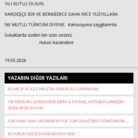
YILI KUTLU OLSUN.
KARDEŞÇE BİR VE BERABERCE DAHA NİCE YÜZYILLARA
NE MUTLU TÜRK'ÜM DİYENE. Kamuoyuna saygılarımla.
Sokaklarda sizden biri sizin sesiniz.
Hulusi Kazandere
19.05.2026
YAZARIN DİĞER YAZILARI
BU NECİP VE AZİZ MİLLETİN GENLERİ İLE OYNAMAYIN.
TSK MENSUBU GÖREVLERDE BİRİNCİL PAYDAŞ; ASTSUBAYLARINIZIN
SESİNİ ARTIK DUYUN;
İÇİM YANA YANA ARZIMDIR BÜYÜK TÜRK DEVLETİMİZİ YÖNETENLERE....
BUYURUN SİZE ECDADIN KRONOLOJİSİ: