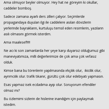
Ama olmuyor beyler olmuyor. Hey hat ne göreyim ki okullar,
caddeler bomboş.
Sadece zamana ayarlı ders zilleri çalıyor. Seçimlerde
propagandaya duyulan ilgi ile caddelere asılan dövizlerin
yerlerinde bayrakların, kurtuluşu temsil eden resimlerin, yazıların
asılı olmasını görmek isterdim.
Ama maalesef!!!!!
Ne acı ki son zamanlarda her şeye karşı duyarsız olduğumuz gibi
maneviyatımıza, milli değerlerimize de çok ama çok vefasız
olduk.
Kimse bana bu törenlerin yapılmasında ırkçılık olur, ikicilik olur,
ayrımcılık olur. trafik tıkanır, gürültü çok olur edebiyatı yapmasın.
Esas yapmaz isek ecdadıma ayıp olur. Soruyorum efendiler
olmaz mı?
Bu özlemimi sizlerin de hislerine inandığım için paylaşmak
istedim.