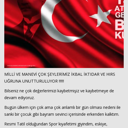
MİLLİ VE MANEVİ ÇOK ŞEYLERİMİZ İKBAL İKTIDAR VE HIRS
UĞRUNA UNUTTURULUYOR !!!!!!
Bilseniz ne çok değerlerimizi kaybetmişiz ve kaybetmeye de
devam ediyoruz.
Bugün ülkem için çok ama çok anlamlı bir gün olması nedeni ile
sanki bir çocuk gibi bayram sevinci içerisinde erkenden kalktım.
Resmi Tatil olduğundan Spor kıyafetimi giyindim, eskiye,