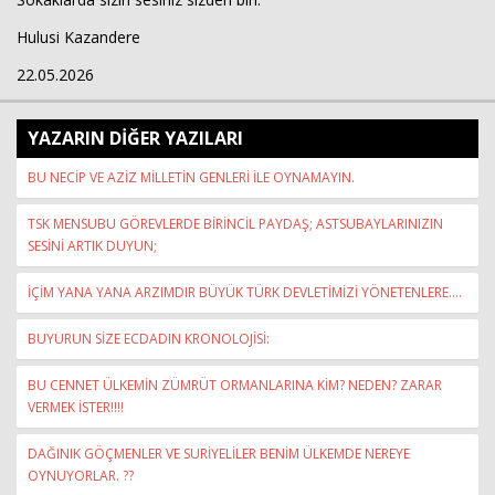
Hulusi Kazandere
22.05.2026
YAZARIN DİĞER YAZILARI
BU NECİP VE AZİZ MİLLETİN GENLERİ İLE OYNAMAYIN.
TSK MENSUBU GÖREVLERDE BİRİNCİL PAYDAŞ; ASTSUBAYLARINIZIN
SESİNİ ARTIK DUYUN;
İÇİM YANA YANA ARZIMDIR BÜYÜK TÜRK DEVLETİMİZİ YÖNETENLERE....
BUYURUN SİZE ECDADIN KRONOLOJİSİ:
BU CENNET ÜLKEMİN ZÜMRÜT ORMANLARINA KİM? NEDEN? ZARAR
VERMEK İSTER!!!!
DAĞINIK GÖÇMENLER VE SURİYELİLER BENİM ÜLKEMDE NEREYE
OYNUYORLAR. ??