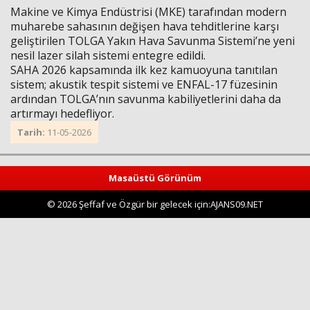
Makine ve Kimya Endüstrisi (MKE) tarafından modern
muharebe sahasının değişen hava tehditlerine karşı
geliştirilen TOLGA Yakın Hava Savunma Sistemi’ne yeni
nesil lazer silah sistemi entegre edildi.
SAHA 2026 kapsamında ilk kez kamuoyuna tanıtılan
sistem; akustik tespit sistemi ve ENFAL-17 füzesinin
ardından TOLGA’nın savunma kabiliyetlerini daha da
artırmayı hedefliyor.
Tarih:
11-05-2026
Masaüstü Görünüm
© 2026 Şeffaf ve Özgür bir gelecek için:AJANS09.NET