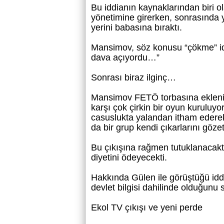
Bu iddianın kaynaklarından biri o
yönetimine girerken, sonrasında y
yerini babasına bıraktı.
Mansimov, söz konusu “çökme” idd
dava açıyordu…”
Sonrası biraz ilginç…
Mansimov FETÖ torbasına ekleniy
karşı çok çirkin bir oyun kuruluyor
casuslukta yalandan itham ederek
da bir grup kendi çıkarlarını gözet
Bu çıkışına rağmen tutuklanacaktı, 
diyetini ödeyecekti.
Hakkında Gülen ile görüştüğü iddi
devlet bilgisi dahilinde olduğunu 
Ekol TV çıkışı ve yeni perde