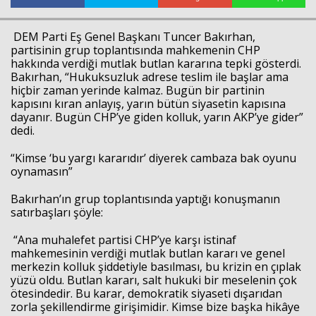
DEM Parti Eş Genel Başkanı Tuncer Bakırhan,
partisinin grup toplantısında mahkemenin CHP
hakkında verdiği mutlak butlan kararına tepki gösterdi.
Bakırhan, “Hukuksuzluk adrese teslim ile başlar ama
hiçbir zaman yerinde kalmaz. Bugün bir partinin
kapısını kıran anlayış, yarın bütün siyasetin kapısına
dayanır. Bugün CHP’ye giden kolluk, yarın AKP’ye gider”
dedi.
“Kimse ‘bu yargı kararıdır’ diyerek cambaza bak oyunu
oynamasın”
Bakırhan’ın grup toplantısında yaptığı konuşmanın
satırbaşları şöyle:
“Ana muhalefet partisi CHP’ye karşı istinaf
mahkemesinin verdiği mutlak butlan kararı ve genel
merkezin kolluk şiddetiyle basılması, bu krizin en çıplak
yüzü oldu. Butlan kararı, salt hukuki bir meselenin çok
ötesindedir. Bu karar, demokratik siyaseti dışarıdan
zorla şekillendirme girişimidir. Kimse bize başka hikâye