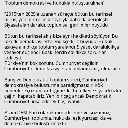
‘Toplum demokrasi ve hukukla buluşturulmalı’
“2015’ten 2025’e uzanan süreçte bütün bu tarihsel
miras, yeni bir rejim dizaynıyla daha da derinleşti.
Siyasal alan daraldı, toplumsal gerilimler büyüdü.
Bütün bu tarihsel akış bize aynı hakikati söylüyor: Bu
ülkede demokrasi ertelendikçe kriz büyüdü. Hukuk
askıya alındıkça toplum yaralandı. Siyaset daraltıldıkça
vesayet güçlendi. Baskı tercih edildikçe sorunlar
kökleşti.
Türkiye’nin kök sorunu Cumhuriyet değildir;
Cumhuriyetin demokrasiyle tamamlanmamış olmasıdır.
Barış ve Demokratik Toplum süreci, Cumhuriyeti
demokrasiyle buluşturma paradigmasıdır. Kök
nedenlere çözüm ürettiğimizde, bu ülkede siyasi krizler
çağını kapatabiliriz. Yeni bir çağ ancak Demokratik
Cumhuriyeti inşa ederek başlayabilir.
Bizim DEM Parti olarak mücadelemiz ve sözümüz,
Cumhuriyeti toplumla, hukukla, eşit yurttaşlıkla ve
demokrasiyle buluşturmaktır.