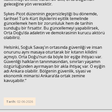
geleceğine yön verecektir.
Sykes-Picot düzeninin geçersizleştiği bu dönemde,
tarihsel Türk-Kürt ilişkilerini eşitlik temelinde
güncellemek hem bir zorunluluk hem de tarihin
sunduğu bir fırsattır. Bu güncellemeyi yapabilirsek,
Orta Doğu’da adaletin ve demokrasinin kurucu aktörü
olabiliriz.
Helsinki, Soğuk Savaş’ın ortasında güvenliği ve insan
onurunu aynı masaya oturtarak bir kıtanın kilidini
açmıştı. Orta Doğu’nun da böyle bir eşiğe ihtiyacı var.
Güvenliği halkların tanınmasından, sınırları yaşamın
özgürlüğünden ayırmayan bir akla ihtiyaç var. O eşiğin
adı Ankara olabilir. Bölgenin güvenlik, siyasi ve
ekonomik mimarisi Ankara’da ortak zemine
kavuşabilir.”
Tarih:
02-06-2026