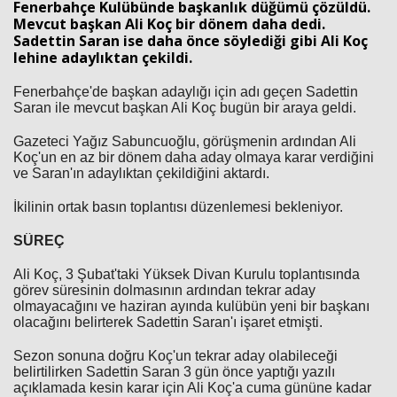
Fenerbahçe Kulübünde başkanlık düğümü çözüldü.
Mevcut başkan Ali Koç bir dönem daha dedi.
Sadettin Saran ise daha önce söylediği gibi Ali Koç
lehine adaylıktan çekildi.
Fenerbahçe'de başkan adaylığı için adı geçen Sadettin
Saran ile mevcut başkan Ali Koç bugün bir araya geldi.
Gazeteci Yağız Sabuncuoğlu, görüşmenin ardından Ali
Koç'un en az bir dönem daha aday olmaya karar verdiğini
ve Saran'ın adaylıktan çekildiğini aktardı.
İkilinin ortak basın toplantısı düzenlemesi bekleniyor.
SÜREÇ
Ali Koç, 3 Şubat'taki Yüksek Divan Kurulu toplantısında
görev süresinin dolmasının ardından tekrar aday
olmayacağını ve haziran ayında kulübün yeni bir başkanı
olacağını belirterek Sadettin Saran'ı işaret etmişti.
Sezon sonuna doğru Koç'un tekrar aday olabileceği
belirtilirken Sadettin Saran 3 gün önce yaptığı yazılı
açıklamada kesin karar için Ali Koç'a cuma gününe kadar