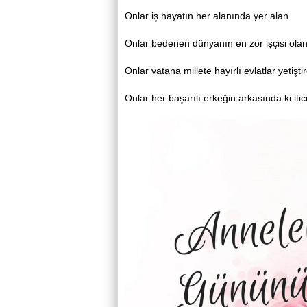
Onlar iş hayatın her alanında yer alan
Onlar bedenen dünyanın en zor işçisi ola
Onlar vatana millete hayırlı evlatlar yetişti
Onlar her başarılı erkeğin arkasında ki itic