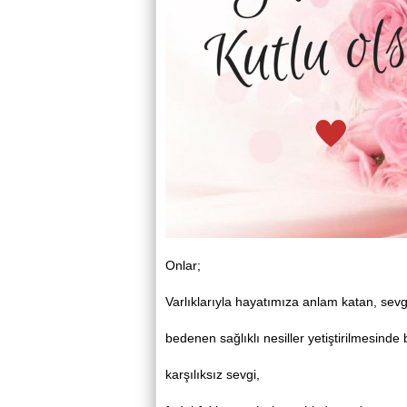
Onlar;
Varlıklarıyla hayatımıza anlam katan, sevgi
bedenen sağlıklı nesiller yetiştirilmesinde
karşılıksız sevgi,